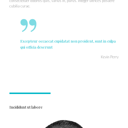
consectetuer lobortis quis, varius in, purus. Integer ultrices posuere
cubilia curae.
Excepteur occaecat cupidatat non proident, sunt in culpa
qui officia deserunt
Kevin Perry
Incididunt ut labore