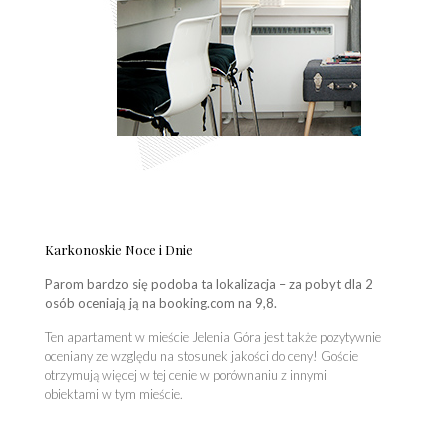
Karkonoskie Noce i Dnie
Parom bardzo się podoba ta lokalizacja – za pobyt dla 2
osób oceniają ją na booking.com na 9,8.
Ten apartament w mieście Jelenia Góra jest także pozytywnie
oceniany ze względu na stosunek jakości do ceny! Goście
otrzymują więcej w tej cenie w porównaniu z innymi
obiektami w tym mieście.